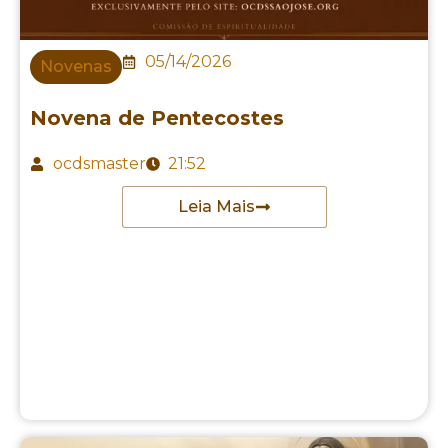
05/14/2026
Novenas
Novena de Pentecostes
ocdsmaster
21:52
Leia Mais