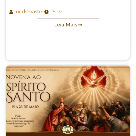
ocdsmaster
15:02
Leia Mais