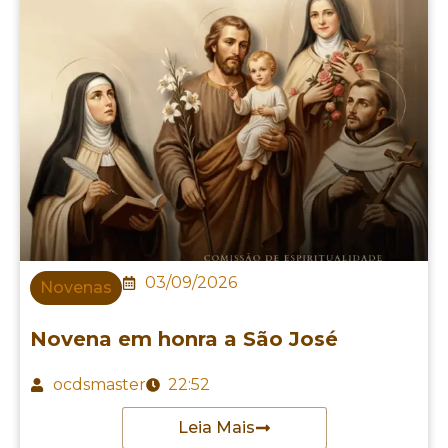
03/09/2026
Novenas
Novena em honra a São José
ocdsmaster
22:52
Leia Mais