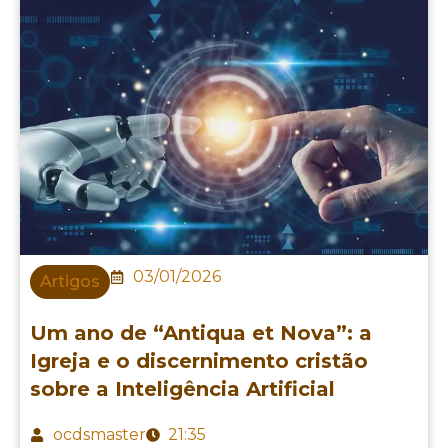
03/01/2026
Artigos
Um ano de “Antiqua et Nova”: a
Igreja e o discernimento cristão
sobre a Inteligência Artificial
ocdsmaster
21:35