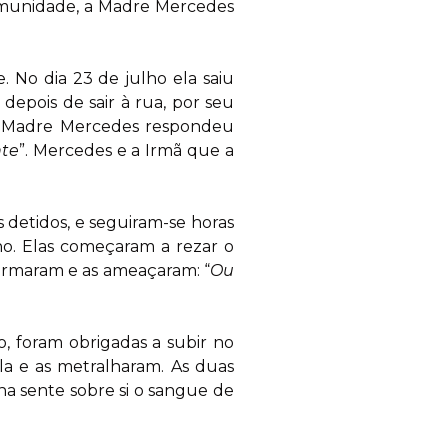
comunidade, a Madre Mercedes
e. No dia 23 de julho ela saiu
pois de sair à rua, por seu
. Madre Mercedes respondeu
nte
”. Mercedes e a Irmã que a
 detidos, e seguiram-se horas
lho. Elas começaram a rezar o
alarmaram e as ameaçaram: “
Ou
o, foram obrigadas a subir no
la e as metralharam. As duas
na sente sobre si o sangue de