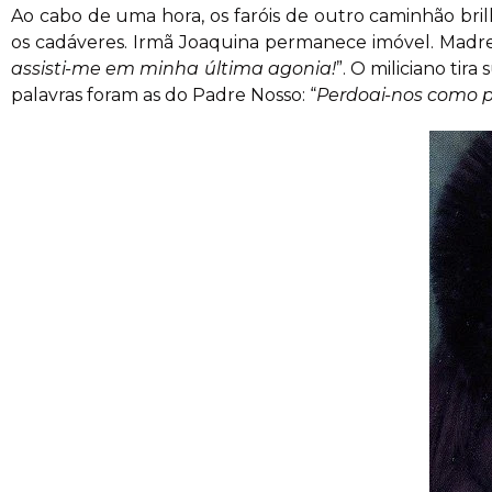
Ao cabo de uma hora, os faróis de outro caminhão bri
os cadáveres. Irmã Joaquina permanece imóvel. Madre 
assisti-me em minha última agonia!
”. O miliciano tir
palavras foram as do Padre Nosso: “
Perdoai-nos como 