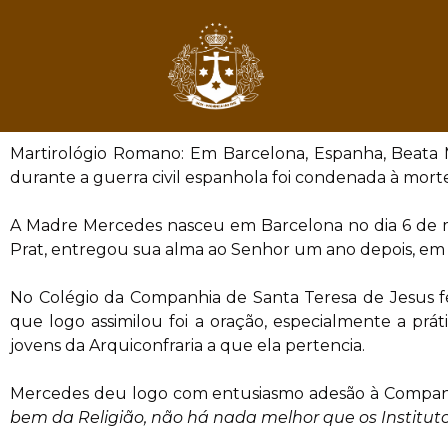
Martirológio Romano: Em Barcelona, Espanha, Beata 
durante a guerra civil espanhola foi condenada à morte 
A Madre Mercedes nasceu em Barcelona no dia 6 de ma
Prat, entregou sua alma ao Senhor um ano depois, em 
No Colégio da Companhia de Santa Teresa de Jesus 
que logo assimilou foi a oração, especialmente a pr
jovens da Arquiconfraria a que ela pertencia.
Mercedes deu logo com entusiasmo adesão à Companh
bem da Religião, não há nada melhor que os Institu