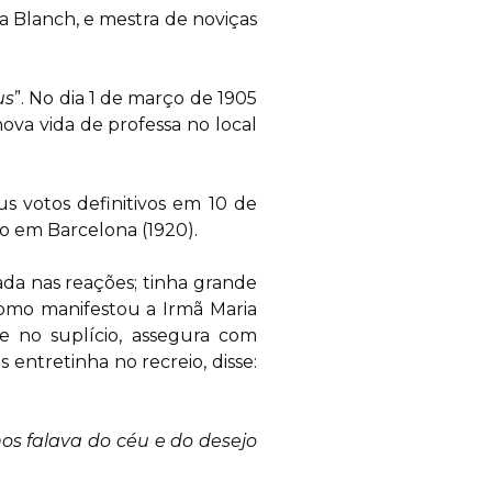
a Blanch, e mestra de noviças
us
”. No dia 1 de março de 1905
va vida de professa no local
 votos definitivos em 10 de
o em Barcelona (1920).
ada nas reações; tinha grande
como manifestou a Irmã Maria
 no suplício, assegura com
entretinha no recreio, disse:
s falava do céu e do desejo