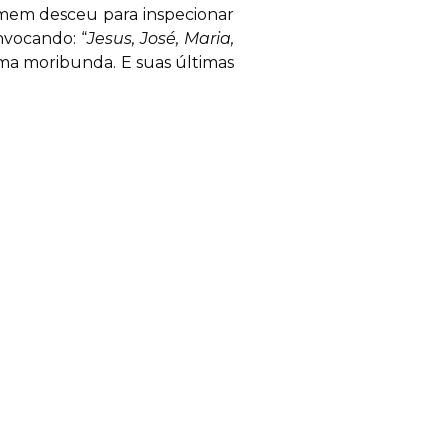
omem desceu para inspecionar
nvocando: “
Jesus, José, Maria,
ítima moribunda. E suas últimas