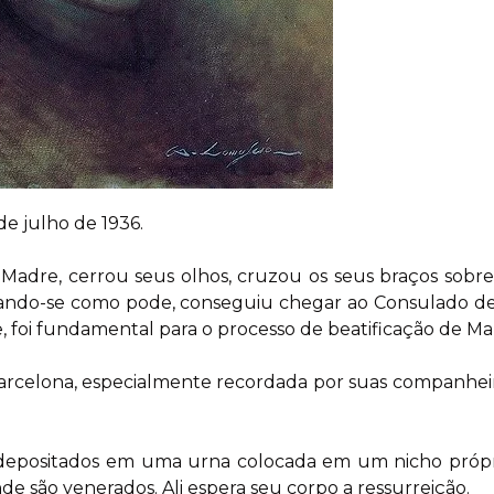
de julho de 1936.
 Madre, cerrou seus olhos, cruzou os seus braços sobr
rastando-se como pode, conseguiu chegar ao Consulado 
 foi fundamental para o processo de beatificação de Ma
celona, especialmente recordada por suas companheiras 
m depositados em uma urna colocada em um nicho própr
 são venerados. Ali espera seu corpo a ressurreição.