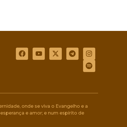
rnidade, onde se viva o Evangelho e a
esperança e amor; e num espírito de