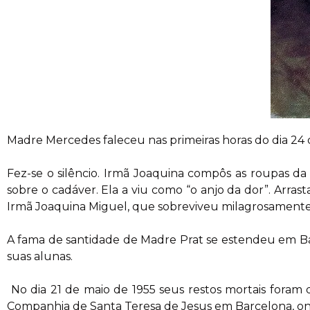
Madre Mercedes faleceu nas primeiras horas do dia 24 
Fez-se o silêncio. Irmã Joaquina compôs as roupas da
sobre o cadáver. Ela a viu como “o anjo da dor”. Ar
Irmã Joaquina Miguel, que sobreviveu milagrosamente,
A fama de santidade de Madre Prat se estendeu em Bar
suas alunas.
No dia 21 de maio de 1955 seus restos mortais fora
Companhia de Santa Teresa de Jesus em Barcelona, onde