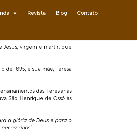
nda
Revista
Blog
Contato
 Jesus, virgem e mártir, que
o de 1895, e sua mãe, Teresa
ensinamentos das Teresianas
cava São Henrique de Ossó às
ra a glória de Deus e para o
 necessários
”.