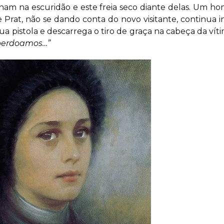
lham na escuridão e este freia seco diante delas. Um h
Prat, não se dando conta do novo visitante, continua i
a sua pistola e descarrega o tiro de graça na cabeça da v
perdoamos…”