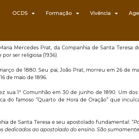
OCDS
Formação
Vivência
Age
Maria Mercedes Prat, da Companhia de Santa Teresa de
por ser religiosa (1936)
rço de 1880. Seu pai, João Prat, morreu em 26 de mai
16 de maio de 1896.
fez sua 1ª Comunhão em 30 de junho de 1890. Um dos 
ática do famoso “Quarto de Hora de Oração” que incul
ia de Santa Teresa e seu apostolado fundamental: “
Pa
tos dedicados ao apostolado do ensino. São sumamente