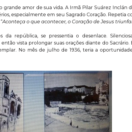
, o grande amor de sua vida. A Irmã Pilar Suárez Inclán 
térios, especialmente em seu Sagrado Coração. Repetia 
“
Aconteça o que acontecer, o Coração de Jesus triunfa
os da república, se pressentia o desenlace. Silenci
então vista prolongar suas orações diante do Sacrário. 
 exemplar. No mês de julho de 1936, teria a oportunid