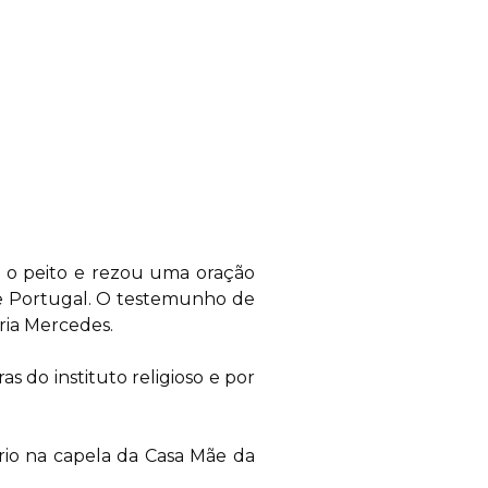
e o peito e rezou uma oração
de Portugal. O testemunho de
ria Mercedes.
do instituto religioso e por
io na capela da Casa Mãe da