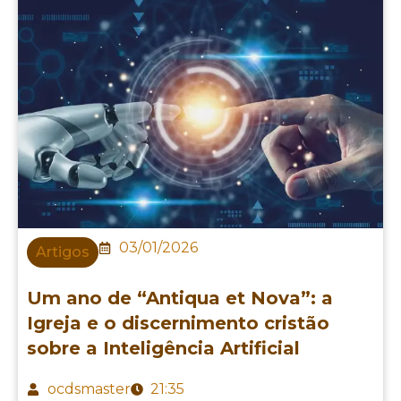
03/01/2026
Artigos
Um ano de “Antiqua et Nova”: a
Igreja e o discernimento cristão
sobre a Inteligência Artificial
ocdsmaster
21:35