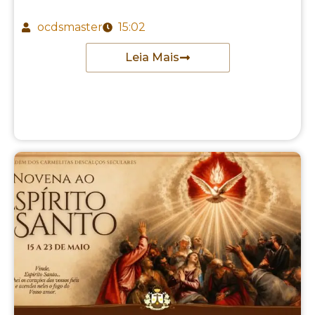
ocdsmaster
15:02
Leia Mais