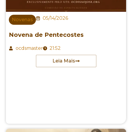
05/14/2026
Novenas
Novena de Pentecostes
ocdsmaster
21:52
Leia Mais