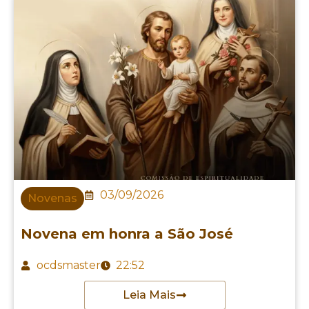
03/09/2026
Novenas
Novena em honra a São José
ocdsmaster
22:52
Leia Mais