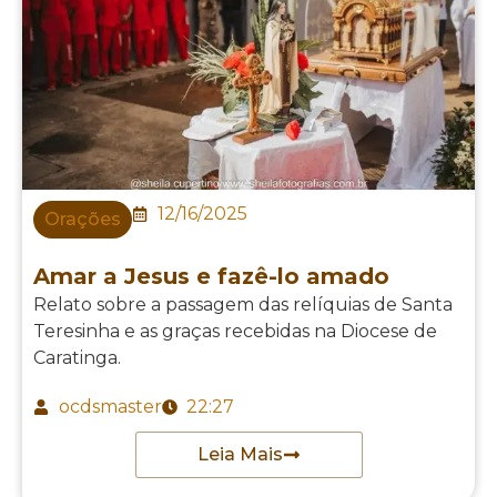
12/16/2025
Orações
Amar a Jesus e fazê-lo amado
Relato sobre a passagem das relíquias de Santa
Teresinha e as graças recebidas na Diocese de
Caratinga.
ocdsmaster
22:27
Leia Mais