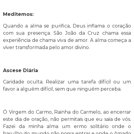
Meditemos:
Quando a alma se purifica, Deus inflama o coração
com sua presença. São João da Cruz chama essa
experiência de chama viva de amor. A alma começa a
viver transformada pelo amor divino.
Ascese Diária
Caridade oculta. Realizar uma tarefa difícil ou um
favor a alguém difícil, sem que ninguém perceba.
Ó Virgem do Carmo, Rainha do Carmelo, ao encerrar
este dia de oração, não permitais que eu saia de vós.
Fazei da minha alma um ermo solitário onde o
barulho do mundo não possa entrar e onde o Amado