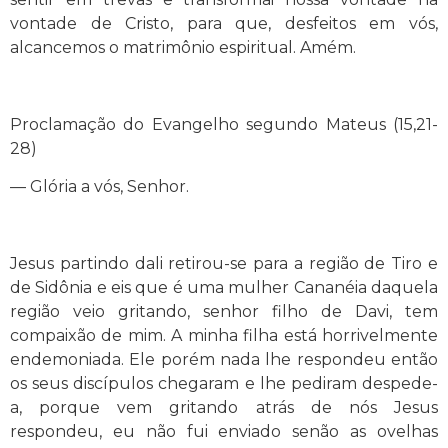
vontade de Cristo, para que, desfeitos em vós,
alcancemos o matrimônio espiritual. Amém.
Proclamação do Evangelho segundo Mateus (15,21-
28)
— Glória a vós, Senhor.
Jesus partindo dali retirou-se para a região de Tiro e
de Sidônia e eis que é uma mulher Cananéia daquela
região veio gritando, senhor filho de Davi, tem
compaixão de mim. A minha filha está horrivelmente
endemoniada. Ele porém nada lhe respondeu então
os seus discípulos chegaram e lhe pediram despede-
a, porque vem gritando atrás de nós Jesus
respondeu, eu não fui enviado senão as ovelhas