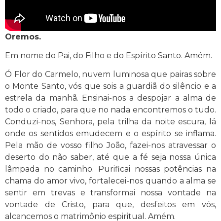
Oremos.
Em nome do Pai, do Filho e do Espírito Santo. Amém.
Ó Flor do Carmelo, nuvem luminosa que pairas sobre
o Monte Santo, vós que sois a guardiã do silêncio e a
estrela da manhã. Ensinai-nos a despojar a alma de
todo o criado, para que no nada encontremos o tudo.
Conduzi-nos, Senhora, pela trilha da noite escura, lá
onde os sentidos emudecem e o espírito se inflama.
Pela mão de vosso filho João, fazei-nos atravessar o
deserto do não saber, até que a fé seja nossa única
lâmpada no caminho. Purificai nossas potências na
chama do amor vivo, fortalecei-nos quando a alma se
sentir em trevas e transformai nossa vontade na
vontade de Cristo, para que, desfeitos em vós,
alcancemos o matrimônio espiritual. Amém.