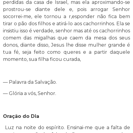
perdidas da casa de Israel, mas ela aproximando-se
prostrou-se diante dele e, pois arrogar Senhor
socorrei-me, ele tornou a r,esponder não fica bem
tirar o pão dos filhos e atirá-lo aos cachorrinhos. Ela se
insistiu isso é verdade, senhor mas até os cachorrinhos
comem das migalhas que caem da mesa dos seus
donos, diante disso, Jesus lhe disse mulher grande é
tua fé, seja feito como queres e a partir daquele
momento, sua filha ficou curada,
— Palavra da Salvação.
— Glória a vós, Senhor.
Oração do Dia
Luz na noite do espírito. Ensinai-me que a falta de