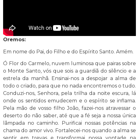
Oremos:
Em nome do Pai, do Filho e do Espírito Santo. Amém.
Ó Flor do Carmelo, nuvem luminosa que pairas sobre
o Monte Santo, vós que sois a guardiã do silêncio e a
estrela da manhã. Ensinai-nos a despojar a alma de
todo o criado, para que no nada encontremos o tudo.
Conduzi-nos, Senhora, pela trilha da noite escura, lá
onde os sentidos emudecem e o espírito se inflama.
Pela mão de vosso filho João, fazei-nos atravessar o
deserto do não saber, até que a fé seja a nossa única
lâmpada no caminho. Purificai nossas potências na
chama do amor vivo. Fortalecei-nos quando a alma se
sentir em trevas e transformai nossa vontade na