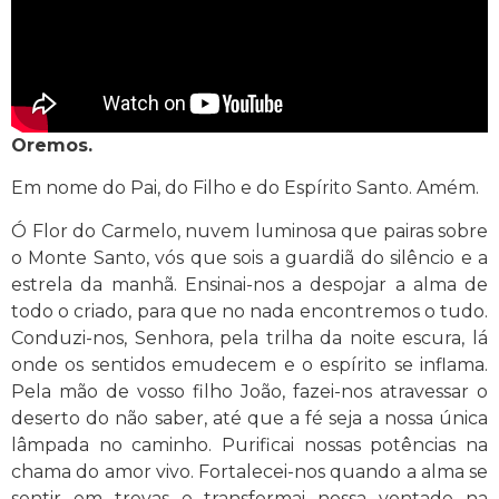
Oremos.
Em nome do Pai, do Filho e do Espírito Santo. Amém.
Ó Flor do Carmelo, nuvem luminosa que pairas sobre
o Monte Santo, vós que sois a guardiã do silêncio e a
estrela da manhã. Ensinai-nos a despojar a alma de
todo o criado, para que no nada encontremos o tudo.
Conduzi-nos, Senhora, pela trilha da noite escura, lá
onde os sentidos emudecem e o espírito se inflama.
Pela mão de vosso filho João, fazei-nos atravessar o
deserto do não saber, até que a fé seja a nossa única
lâmpada no caminho. Purificai nossas potências na
chama do amor vivo. Fortalecei-nos quando a alma se
sentir em trevas e transformai nossa vontade na