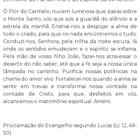
Ó Flor do Carmelo, nuvem luminosa que pairas sobre
o Monte Santo, vós que sois a guardiã do silêncio e a
estrela da manhã. Ensinai-nos a despojar a alma de
todo o criado, para que no nada encontremos o tudo.
Conduzi-nos, Senhora, pela trilha da noite escura, lá
onde os sentidos emudecem e o espírito se inflama.
Pela mão de vosso filho João, fazei-nos atravessar o
deserto do não saber, até que a fé seja a nossa única
lâmpada no caminho. Purificai nossas potências na
chama do amor vivo. Fortalecei-nos quando a alma se
sentir em trevas e transformai nossa vontade na
vontade de Cristo, para que, desfeitos em vós,
alcancemos o matrimônio espiritual. Amém.
Proclamação do Evangelho segundo Lucas (Lc 12, 49-
50)