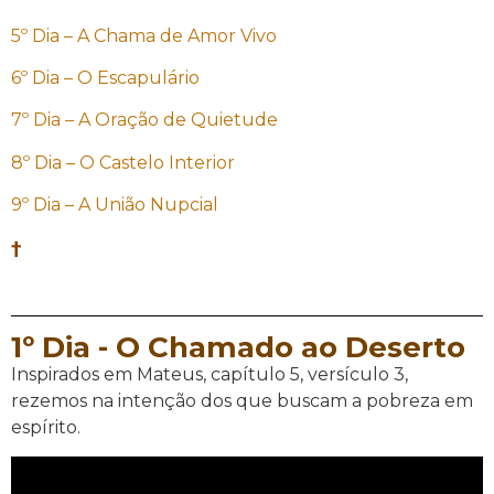
5º Dia –
A Chama de Amor Vivo
6º Dia –
O Escapulário
7º Dia –
A Oração de Quietude
8º Dia –
O Castelo Interior
9º Dia –
A União Nupcial
†
1º Dia - O Chamado ao Deserto
Inspirados em Mateus, capítulo 5, versículo 3,
rezemos na intenção dos que buscam a pobreza em
espírito.