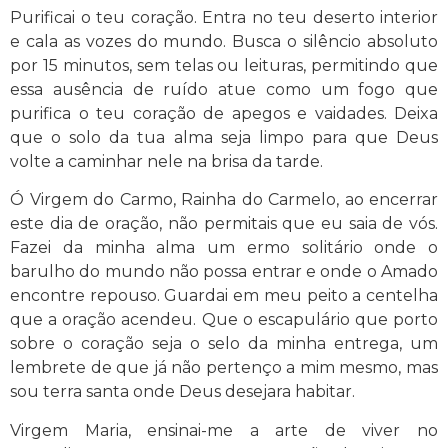
Purificai o teu coração. Entra no teu deserto interior
e cala as vozes do mundo. Busca o silêncio absoluto
por 15 minutos, sem telas ou leituras, permitindo que
essa ausência de ruído atue como um fogo que
purifica o teu coração de apegos e vaidades. Deixa
que o solo da tua alma seja limpo para que Deus
volte a caminhar nele na brisa da tarde.
Ó Virgem do Carmo, Rainha do Carmelo, ao encerrar
este dia de oração, não permitais que eu saia de vós.
Fazei da minha alma um ermo solitário onde o
barulho do mundo não possa entrar e onde o Amado
encontre repouso. Guardai em meu peito a centelha
que a oração acendeu. Que o escapulário que porto
sobre o coração seja o selo da minha entrega, um
lembrete de que já não pertenço a mim mesmo, mas
sou terra santa onde Deus desejara habitar.
Virgem Maria, ensinai-me a arte de viver no