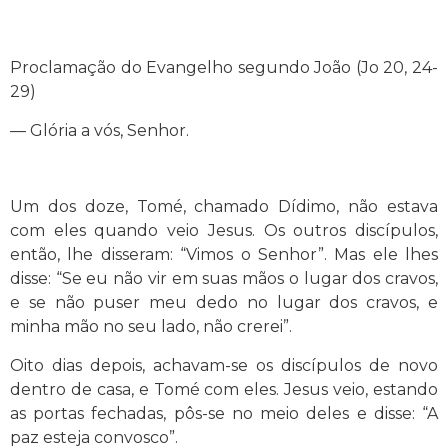
Proclamação do Evangelho segundo João (Jo 20, 24-
29)
— Glória a vós, Senhor.
Um dos doze, Tomé, chamado Dídimo, não estava
com eles quando veio Jesus. Os outros discípulos,
então, lhe disseram: “Vimos o Senhor”. Mas ele lhes
disse: “Se eu não vir em suas mãos o lugar dos cravos,
e se não puser meu dedo no lugar dos cravos, e
minha mão no seu lado, não crerei”.
Oito dias depois, achavam-se os discípulos de novo
dentro de casa, e Tomé com eles. Jesus veio, estando
as portas fechadas, pôs-se no meio deles e disse: “A
paz esteja convosco”.