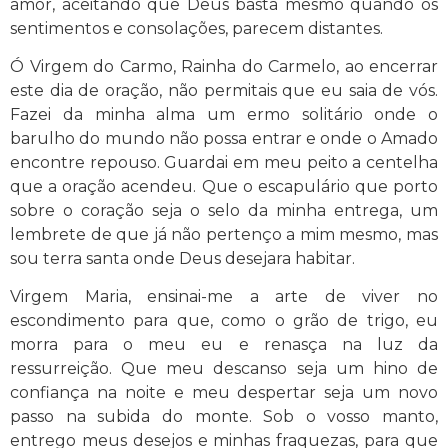
amor, aceitando que Deus basta mesmo quando os
sentimentos e consolações, parecem distantes.
Ó Virgem do Carmo, Rainha do Carmelo, ao encerrar
este dia de oração, não permitais que eu saia de vós.
Fazei da minha alma um ermo solitário onde o
barulho do mundo não possa entrar e onde o Amado
encontre repouso. Guardai em meu peito a centelha
que a oração acendeu. Que o escapulário que porto
sobre o coração seja o selo da minha entrega, um
lembrete de que já não pertenço a mim mesmo, mas
sou terra santa onde Deus desejara habitar.
Virgem Maria, ensinai-me a arte de viver no
escondimento para que, como o grão de trigo, eu
morra para o meu eu e renasça na luz da
ressurreição. Que meu descanso seja um hino de
confiança na noite e meu despertar seja um novo
passo na subida do monte. Sob o vosso manto,
entrego meus desejos e minhas fraquezas, para que