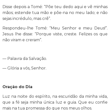
Disse depois a Tomé: “Põe teu dedo aqui e vê minhas
mãos; estende tua mão e põe-na no meu lado; e não
sejas incrédulo, mas crê”.
Respondeu-lhe Tomé: “Meu Senhor e meu Deus!”.
Jesus lhe disse: “Porque viste, creste. Felizes os que
não viram e creram”.
— Palavra da Salvação.
— Glória a vós, Senhor.
Oração do Dia
Luz na noite do espírito, na escuridão da minha vida,
que a fé seja minha única luz e guia. Que eu confie
mais na tua promessa do que nos meus olhos.