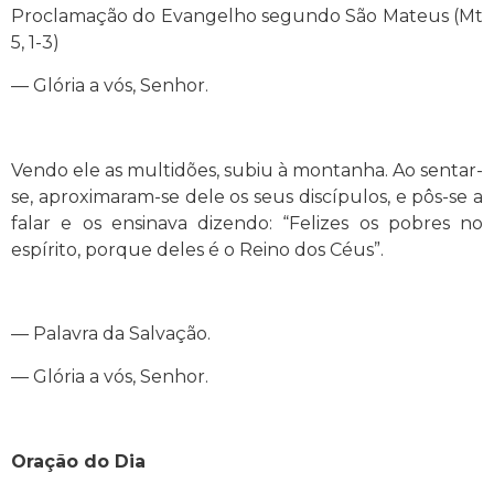
Proclamação do Evangelho segundo São Mateus (Mt
5, 1-3)
— Glória a vós, Senhor.
Vendo ele as multidões, subiu à montanha. Ao sentar-
se, aproximaram-se dele os seus discípulos, e pôs-se a
falar e os ensinava dizendo: “Felizes os pobres no
espírito, porque deles é o Reino dos Céus”.
— Palavra da Salvação.
— Glória a vós, Senhor.
Oração do Dia