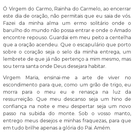
Ó Virgem do Carmo, Rainha do Carmelo, ao encerrar
este dia de oração, não permitais que eu saia de vós.
Fazei da minha alma um ermo solitário onde o
barulho do mundo não possa entrar e onde o Amado
encontre repouso. Guardai em meu peito a centelha
que a oração acendeu. Que o escapulário que porto
sobre o coração seja o selo da minha entrega, um
lembrete de que já não pertenço a mim mesmo, mas
sou terra santa onde Deus desejara habitar.
Virgem Maria, ensinai-me a arte de viver no
escondimento para que, como um grão de trigo, eu
morra para o meu eu e renasça na luz da
ressurreição. Que meu descanso seja um hino de
confiança na noite e meu despertar seja um novo
passo na subida do monte. Sob o vosso manto,
entrego meus desejos e minhas fraquezas, para que
em tudo brilhe apenas a glória do Pai. Amém.