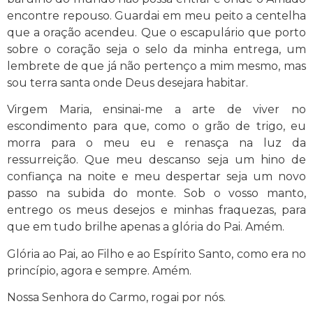
encontre repouso. Guardai em meu peito a centelha
que a oração acendeu. Que o escapulário que porto
sobre o coração seja o selo da minha entrega, um
lembrete de que já não pertenço a mim mesmo, mas
sou terra santa onde Deus desejara habitar.
Virgem Maria, ensinai-me a arte de viver no
escondimento para que, como o grão de trigo, eu
morra para o meu eu e renasça na luz da
ressurreição. Que meu descanso seja um hino de
confiança na noite e meu despertar seja um novo
passo na subida do monte. Sob o vosso manto,
entrego os meus desejos e minhas fraquezas, para
que em tudo brilhe apenas a glória do Pai. Amém.
Glória ao Pai, ao Filho e ao Espírito Santo, como era no
princípio, agora e sempre. Amém.
Nossa Senhora do Carmo, rogai por nós.