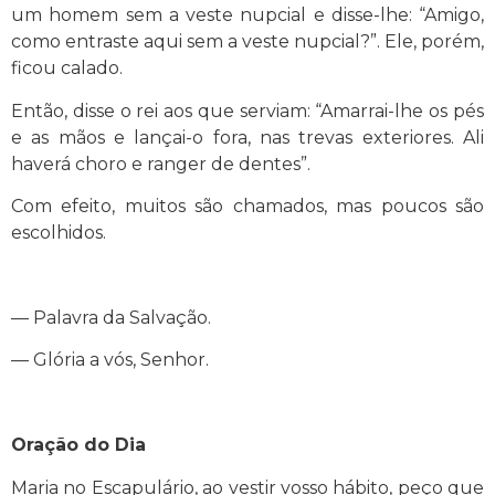
um homem sem a veste nupcial e disse-lhe: “Amigo,
como entraste aqui sem a veste nupcial?”. Ele, porém,
ficou calado.
Então, disse o rei aos que serviam: “Amarrai-lhe os pés
e as mãos e lançai-o fora, nas trevas exteriores. Ali
haverá choro e ranger de dentes”.
Com efeito, muitos são chamados, mas poucos são
escolhidos.
— Palavra da Salvação.
— Glória a vós, Senhor.
Oração do Dia
Maria no Escapulário, ao vestir vosso hábito, peço que