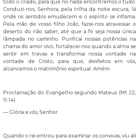
todo o criado, para que no nada encontremos o tudo.
Conduzi-nos, Senhora, pela trilha da noite escura, lá
onde os sentidos emudecem e o espírito se inflama.
Pela mão de vosso filho João, fazei-nos atravessar o
deserto do não saber, até que a fé seja nossa única
lâmpada no caminho. Purificai nossas potências na
chama do amor vivo, fortalecei-nos quando a alma se
sentir em trevas e transformai nossa vontade na
vontade de Cristo, para que, desfeitos em vós,
alcancemos o matrimônio espiritual. Amém.
Proclamação do Evangelho segundo Mateus (Mt 22,
11-14)
— Glória a vós, Senhor.
Quando o rei entrou para examinar os convivas, viu ali