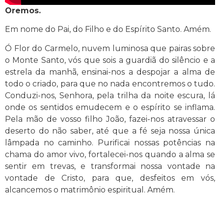
Oremos.
Em nome do Pai, do Filho e do Espírito Santo. Amém.
Ó Flor do Carmelo, nuvem luminosa que pairas sobre
o Monte Santo, vós que sois a guardiã do silêncio e a
estrela da manhã, ensinai-nos a despojar a alma de
todo o criado, para que no nada encontremos o tudo.
Conduzi-nos, Senhora, pela trilha da noite escura, lá
onde os sentidos emudecem e o espírito se inflama.
Pela mão de vosso filho João, fazei-nos atravessar o
deserto do não saber, até que a fé seja nossa única
lâmpada no caminho. Purificai nossas potências na
chama do amor vivo, fortalecei-nos quando a alma se
sentir em trevas, e transformai nossa vontade na
vontade de Cristo, para que, desfeitos em vós,
alcancemos o matrimônio espiritual. Amém.