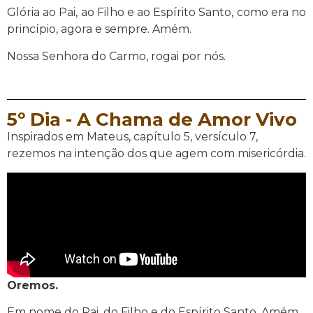
Glória ao Pai, ao Filho e ao Espírito Santo, como era no
princípio, agora e sempre. Amém.
Nossa Senhora do Carmo, rogai por nós.
5º Dia - A Chama de Amor Vivo
Inspirados em Mateus, capítulo 5, versículo 7,
rezemos na intenção dos que agem com misericórdia.
Oremos.
Em nome do Pai, do Filho e do Espírito Santo. Amém.