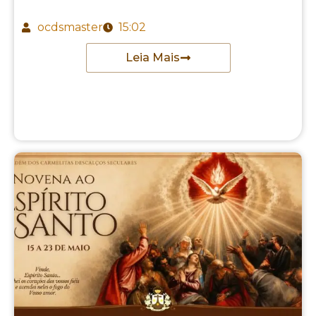
ocdsmaster
15:02
Leia Mais