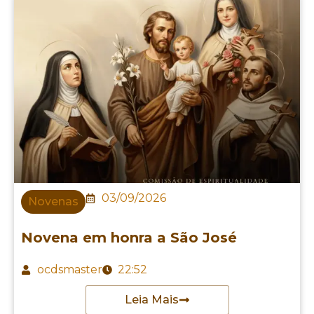
03/09/2026
Novenas
Novena em honra a São José
ocdsmaster
22:52
Leia Mais