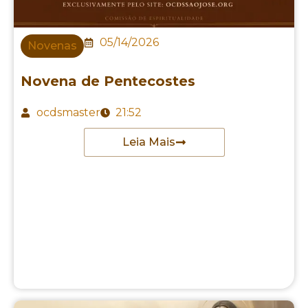
05/14/2026
Novenas
Novena de Pentecostes
ocdsmaster
21:52
Leia Mais