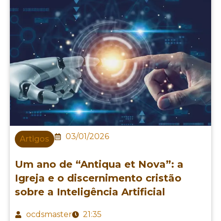
03/01/2026
Artigos
Um ano de “Antiqua et Nova”: a
Igreja e o discernimento cristão
sobre a Inteligência Artificial
ocdsmaster
21:35