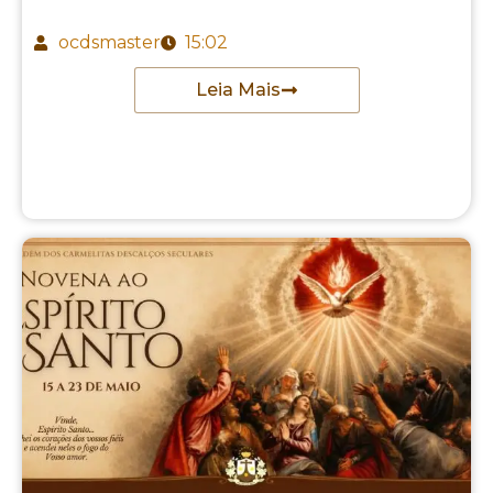
ocdsmaster
15:02
Leia Mais