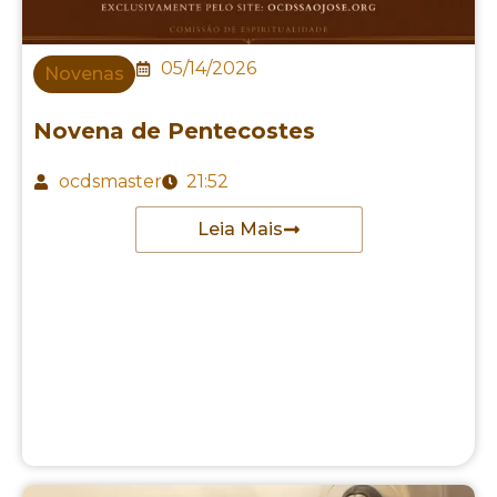
05/14/2026
Novenas
Novena de Pentecostes
ocdsmaster
21:52
Leia Mais