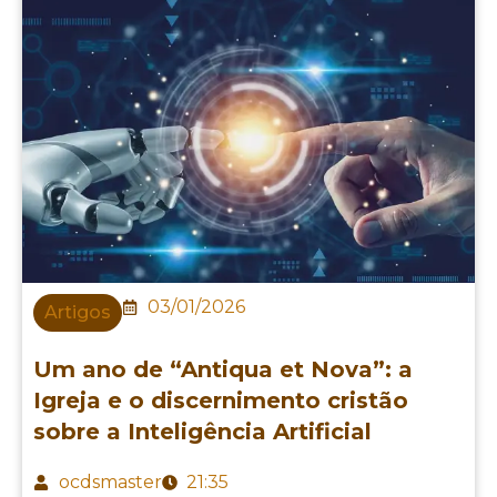
03/01/2026
Artigos
Um ano de “Antiqua et Nova”: a
Igreja e o discernimento cristão
sobre a Inteligência Artificial
ocdsmaster
21:35