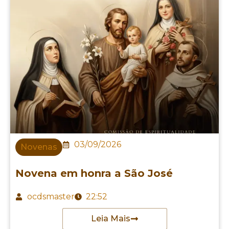
03/09/2026
Novenas
Novena em honra a São José
ocdsmaster
22:52
Leia Mais