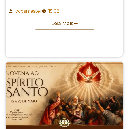
ocdsmaster
15:02
Leia Mais