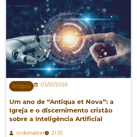
03/01/2026
Artigos
Um ano de “Antiqua et Nova”: a
Igreja e o discernimento cristão
sobre a Inteligência Artificial
ocdsmaster
21:35