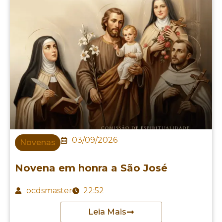
03/09/2026
Novenas
Novena em honra a São José
ocdsmaster
22:52
Leia Mais