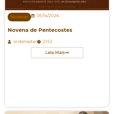
05/14/2026
Novenas
Novena de Pentecostes
ocdsmaster
21:52
Leia Mais