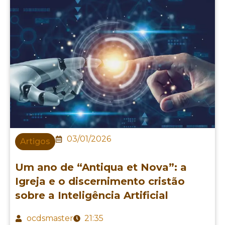
03/01/2026
Artigos
Um ano de “Antiqua et Nova”: a
Igreja e o discernimento cristão
sobre a Inteligência Artificial
ocdsmaster
21:35