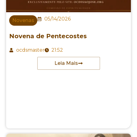
05/14/2026
Novenas
Novena de Pentecostes
ocdsmaster
21:52
Leia Mais