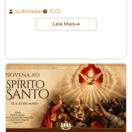
ocdsmaster
15:02
Leia Mais