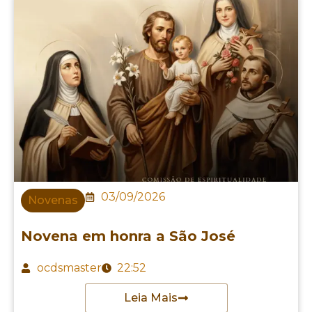
03/09/2026
Novenas
Novena em honra a São José
ocdsmaster
22:52
Leia Mais