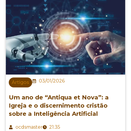
03/01/2026
Artigos
Um ano de “Antiqua et Nova”: a
Igreja e o discernimento cristão
sobre a Inteligência Artificial
ocdsmaster
21:35