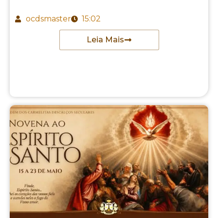
ocdsmaster
15:02
Leia Mais