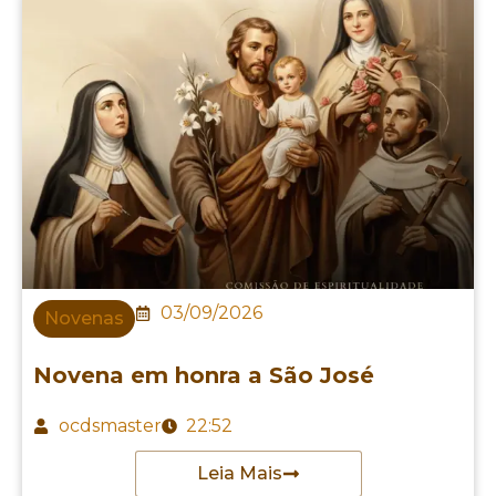
03/09/2026
Novenas
Novena em honra a São José
ocdsmaster
22:52
Leia Mais