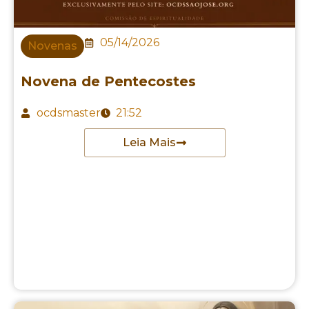
05/14/2026
Novenas
Novena de Pentecostes
ocdsmaster
21:52
Leia Mais