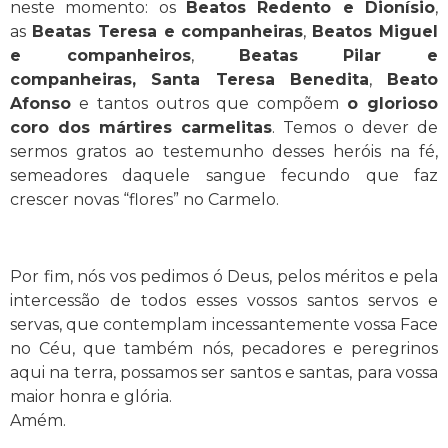
neste momento: os
Beatos Redento e Dionísio
,
as
Beatas Teresa e companheiras
,
Beatos Miguel
e companheiros
,
Beatas Pilar e
companheiras,
Santa Teresa Benedita
,
Beato
Afonso
e tantos outros que compõem
o glorioso
coro dos mártires carmelitas
. Temos o dever de
sermos gratos ao testemunho desses heróis na fé,
semeadores daquele sangue fecundo que faz
crescer novas “flores” no Carmelo.
Por fim, nós vos pedimos ó Deus, pelos méritos e pela
intercessão de todos esses vossos santos servos e
servas, que contemplam incessantemente vossa Face
no Céu, que também nós, pecadores e peregrinos
aqui na terra, possamos ser santos e santas, para vossa
maior honra e glória.
Amém.