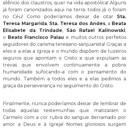
silêncio dos claustros, quer na vida apostólica! Alguns
já foram canonizados aqui na terra; todos já o foram
no Céu! Como poderíamos deixar de citar
Sta.
Teresa Margarida
,
Sta. Teresa dos Andes
, a
Beata
Elisabete da Trindade
,
São Rafael Kalinowski
,
o
Beato Francisco Palau
e muitos outros perfeitos
seguidores do carisma teresiano-sanjuanista! Graças a
eles e a elas a Igreja e o mundo dispôem de luzeiros
seguros que apontam o Cristo e que expulsam as
trevas que envolvem continuamente a pobre
humanidade sufocando-a com o pensamento do
mundo. Também a todos eles e a elas pedimos a
graça da perseverança no seguimento do Cristo.
Finalmente, nunca poderíamos deixar de lembrar de
todas aquelas testemunhas que matizaram o
Carmelo com a cor rubra do sangue derramado por
amor a Deus e à Igreja! Nomes gloriosos surgem