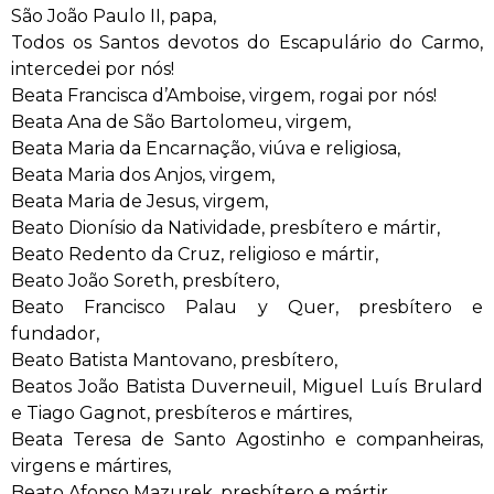
São João Paulo II, papa,
Todos os Santos devotos do Escapulário do Carmo,
intercedei por nós!
Beata Francisca d’Amboise, virgem, rogai por nós!
Beata Ana de São Bartolomeu, virgem,
Beata Maria da Encarnação, viúva e religiosa,
Beata Maria dos Anjos, virgem,
Beata Maria de Jesus, virgem,
Beato Dionísio da Natividade, presbítero e mártir,
Beato Redento da Cruz, religioso e mártir,
Beato João Soreth, presbítero,
Beato Francisco Palau y Quer, presbítero e
fundador,
Beato Batista Mantovano, presbítero,
Beatos João Batista Duverneuil, Miguel Luís Brulard
e Tiago Gagnot, presbíteros e mártires,
Beata Teresa de Santo Agostinho e companheiras,
virgens e mártires,
Beato Afonso Mazurek, presbítero e mártir,