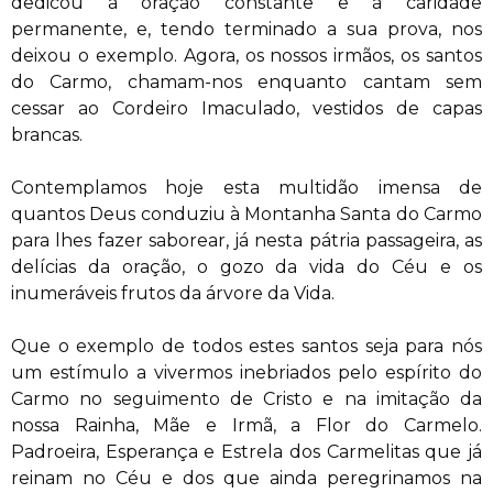
dedicou à oração constante e à caridade
permanente, e, tendo terminado a sua prova, nos
deixou o exemplo. Agora, os nossos irmãos, os santos
do Carmo, chamam-nos enquanto cantam sem
cessar ao Cordeiro Imaculado, vestidos de capas
brancas.
Contemplamos hoje esta multidão imensa de
quantos Deus conduziu à Montanha Santa do Carmo
para lhes fazer saborear, já nesta pátria passageira, as
delícias da oração, o gozo da vida do Céu e os
inumeráveis frutos da árvore da Vida.
Que o exemplo de todos estes santos seja para nós
um estímulo a vivermos inebriados pelo espírito do
Carmo no seguimento de Cristo e na imitação da
nossa Rainha, Mãe e Irmã, a Flor do Carmelo.
Padroeira, Esperança e Estrela dos Carmelitas que já
reinam no Céu e dos que ainda peregrinamos na