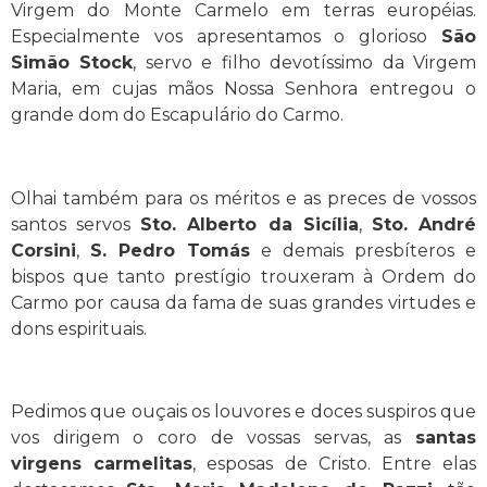
Virgem do Monte Carmelo em terras européias.
Especialmente vos apresentamos o glorioso
São
Simão Stock
, servo e filho devotíssimo da Virgem
Maria, em cujas mãos Nossa Senhora entregou o
grande dom do Escapulário do Carmo.
Olhai também para os méritos e as preces de vossos
santos servos
Sto. Alberto da Sicília
,
Sto. André
Corsini
,
S. Pedro Tomás
e demais presbíteros e
bispos que tanto prestígio trouxeram à Ordem do
Carmo por causa da fama de suas grandes virtudes e
dons espirituais.
Pedimos que ouçais os louvores e doces suspiros que
vos dirigem o coro de vossas servas, as
santas
virgens carmelitas
, esposas de Cristo. Entre elas