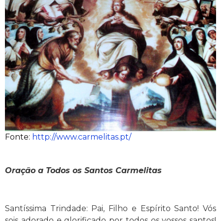
Fonte:
http://www.carmelitas.pt/
Oração a Todos os Santos Carmelitas
Santíssima Trindade: Pai, Filho e Espírito Santo! Vós
sois adorado e glorificado por todos os vossos santos!