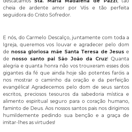
destacamos
Sta. Maria Madalena de Pazzi
, tão
cheia de ardente amor por Vós e tão perfeita
seguidora do Cristo Sofredor.
E nós, do Carmelo Descalço, juntamente com toda a
Igreja, queremos vos louvar e agradecer pelo dom
de
nossa gloriosa mãe Santa Teresa de Jesus
e
de
nosso santo pai São João da Cruz
! Quanta
alegria e quanta honra não vos trouxeram esses dois
gigantes da fé que ainda hoje são potentes faróis a
nos mostrar o caminho da oração e da perfeição
evangélica! Agradecemos pelo dom de seus santos
escritos, preciosos tesouros da sabedoria mística e
alimento espiritual seguro para o coração humano,
faminto de Deus. Aos nossos santos pais nos dirigimos
humildemente pedindo sua benção e a graça de
imitar-lhes as virtudes!