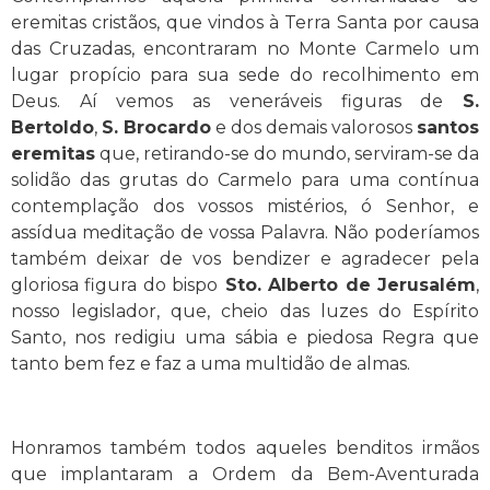
eremitas cristãos, que vindos à Terra Santa por causa
das Cruzadas, encontraram no Monte Carmelo um
lugar propício para sua sede do recolhimento em
Deus. Aí vemos as veneráveis figuras de
S.
Bertoldo
,
S. Brocardo
e dos demais valorosos
santos
eremitas
que, retirando-se do mundo, serviram-se da
solidão das grutas do Carmelo para uma contínua
contemplação dos vossos mistérios, ó Senhor, e
assídua meditação de vossa Palavra. Não poderíamos
também deixar de vos bendizer e agradecer pela
gloriosa figura do bispo
Sto. Alberto de Jerusalém
,
nosso legislador, que, cheio das luzes do Espírito
Santo, nos redigiu uma sábia e piedosa Regra que
tanto bem fez e faz a uma multidão de almas.
Honramos também todos aqueles benditos irmãos
que implantaram a Ordem da Bem-Aventurada