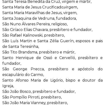
Santa Teresa Benedita da Cruz, virgem e mártir,
Santa Maria de Jesus Crucificado,virgem,
Santa Maria Maravilhas de Jesus, virgem,
Santa Joaquina de Vedruna, fundadora,
São Nuno Álvares Pereira, religioso,
São Ciríaco Elias Chavara, presbítero e fundador,
São Rafael Kalinowski, presbítero,
São Luís Martin e Santa Zélia Guerín, esposos e pais
de Santa Teresinha,
São Tito Brandsma, presbítero e mártir,
Santo Henrique de Ossó e Cervelló, presbítero e
fundador,
São George Precca, presbítero e apóstolo do
escapulário do Carmo,
Santo Afonso Maria de Ligório, bispo e doutor da
Igreja,
São João Bosco, presbítero e fundador,
São Pompílio Pirroti, presbítero,
São João Maria Vianney, presbítero,