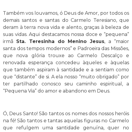
Também vos louvamos, ó Deus de Amor, por todos os
demais santos e santas do Carmelo Teresiano, que
deram à terra nova vida e alento, graças à beleza de
suas vidas. Aqui destacamos nossa doce e “pequena”
irmã
Sta. Teresinha do Menino Jesus
, a “maior
santa dos tempos modernos” e Padroeira das Missões,
que nova glória trouxe ao Carmelo Descalço e
renovada esperança concedeu àqueles e àquelas
que também aspiram à santidade e a sentiam como
que “distante” de si. A ela nosso “muito obrigado” por
ter partilhado conosco seu caminho espiritual, a
“Pequena Via” do amor e abandono em Deus.
Ó, Deus Santo! São tantos os nomes dos nossos heróis
na fé! São tantos e tantas aquelas figuras no Carmelo
que refulgem uma santidade genuína, quer no