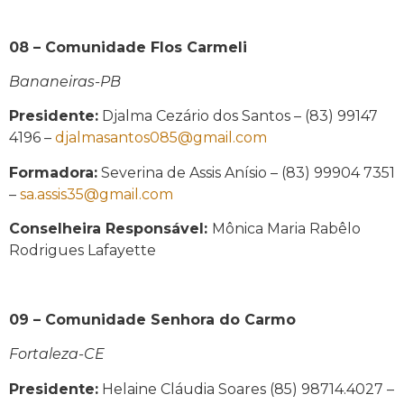
08 – Comunidade Flos Carmeli
Bananeiras-PB
Presidente:
Djalma Cezário dos Santos – (83) 99147
4196 –
djalmasantos085@gmail.com
Formadora:
Severina de Assis Anísio – (83) 99904 7351
–
sa.assis35@gmail.com
Conselheira Responsável:
Mônica Maria Rabêlo
Rodrigues Lafayette
09 – Comunidade Senhora do Carmo
Fortaleza-CE
Presidente:
Helaine Cláudia Soares (85) 98714.4027 –