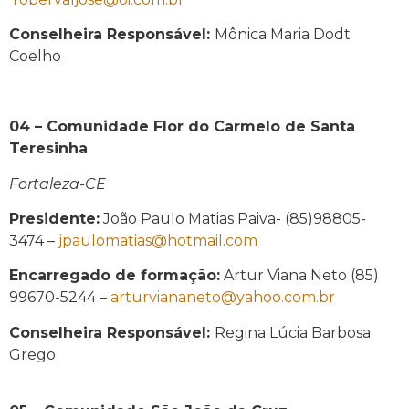
Conselheira Responsável:
Mônica Maria Dodt
Coelho
04 – Comunidade Flor do Carmelo de Santa
Teresinha
Fortaleza-CE
Presidente:
João Paulo Matias Paiva- (85)98805-
3474 –
jpaulomatias@hotmail.com
Encarregado de formação:
Artur Viana Neto (85)
99670-5244 –
arturviananeto@yahoo.com.br
Conselheira Responsável:
Regina Lúcia Barbosa
Grego