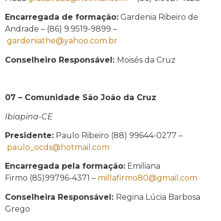
Encarregada de formação:
Gardenia Ribeiro de
Andrade – (86) 9.9519-9899 –
gardeniathe@yahoo.com.br
Conselheiro Responsável:
Moisés da Cruz
07 – Comunidade São João da Cruz
Ibiapina-CE
Presidente:
Paulo Ribeiro (88) 99644-0277 –
paulo_ocds@hotmail.com
Encarregada pela formação:
Emiliana
Firmo (85)99796-4371 –
millafirmo80@gmail.com
Conselheira Responsável:
Regina Lúcia Barbosa
Grego