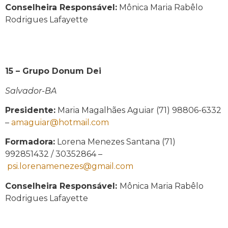
Conselheira Responsável:
Mônica Maria Rabêlo
Rodrigues Lafayette
15 – Grupo Donum Dei
Salvador-BA
Presidente:
Maria Magalhães Aguiar (71) 98806-6332
–
amaguiar@hotmail.com
Formadora:
Lorena Menezes Santana (71)
992851432 / 30352864 –
psi.lorenamenezes@gmail.com
Conselheira Responsável:
Mônica Maria Rabêlo
Rodrigues Lafayette