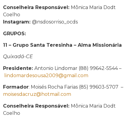
Conselheira Responsável:
Mônica Maria Dodt
Coelho
Instagram:
@nsdosorriso_ocds
GRUPOS:
11 – Grupo Santa Teresinha – Alma Missionária
Quixadá-CE
Presidente:
Antonio Lindomar (88) 99642-5544 –
lindomardesousa2009@gmail.com
Formador
: Moisés Rocha Farias (85) 99603-5707 –
moisesdacruz@hotmail.com
Conselheira Responsável:
Mônica Maria Dodt
Coelho