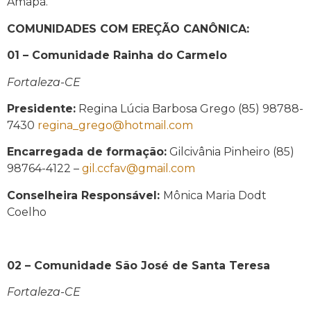
Amapá.
COMUNIDADES COM EREÇÃO CANÔNICA:
01 – Comunidade Rainha do Carmelo
Fortaleza-CE
Presidente:
Regina Lúcia Barbosa Grego (85) 98788-
7430
regina_grego@hotmail.com
Encarregada de formação:
Gilcivânia Pinheiro (85)
98764-4122 –
gil.ccfav@gmail.com
Conselheira Responsável:
Mônica Maria Dodt
Coelho
02 – Comunidade São José de Santa Teresa
Fortaleza-CE