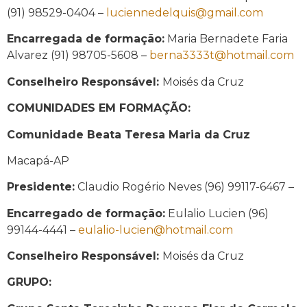
(91) 98529-0404 –
luciennedelquis@gmail.com
Encarregada de formação:
Maria Bernadete Faria
Alvarez (91) 98705-5608 –
berna3333t@hotmail.com
Conselheiro Responsável:
Moisés da Cruz
COMUNIDADES EM FORMAÇÃO:
Comunidade Beata Teresa Maria da Cruz
Macapá-AP
Presidente:
Claudio Rogério Neves (96) 99117-6467 –
Encarregado de formação:
Eulalio Lucien (96)
99144-4441 –
eulalio-lucien@hotmail.com
Conselheiro Responsável:
Moisés da Cruz
GRUPO: