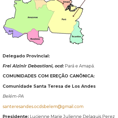
Delegado Provincial:
Frei Alzinir Debastiani, ocd:
Pará e Amapá.
COMUNIDADES COM EREÇÃO CANÔNICA:
Comunidade Santa Teresa de Los Andes
Belém-PA
santeresandes.ocdsbelem@gmail.com
Presidente:
Lucienne Marie Julienne Delaquis Perez