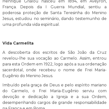
Henrique Grialou nasceu em 1894, em Aveyron,
França. Depois da I Guerra Mundial, sentiu a
poderosa proteção de Santa Teresinha do Menino
Jesus, estudou no seminário, dando testemunho de
uma profunda vida espiritual.
Vida Carmelita
A descoberta dos escritos de São João da Cruz
revelou-lhe sua vocação ao Carmelo. Assim, entrou
para esta Ordem em 1922, logo após a sua ordenação
sacerdotal, onde recebeu o nome de Frei Maria-
Eugênio do Menino Jesus.
Imbuído pela graça de Deus e pelo espírito mariano
do Carmelo, o Frei Maria-Eugênio serviu com
devoção e dedicação a Igreja e a sua Ordem,
desempenhando cargos de grande responsabilidade
na França e em Roma.