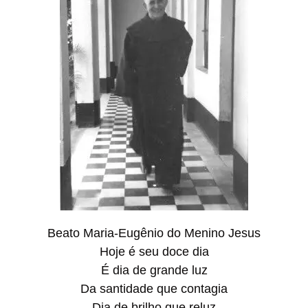
Beato Maria-Eugênio do Menino Jesus
Hoje é seu doce dia
É dia de grande luz
Da santidade que contagia
Dia de brilho que reluz