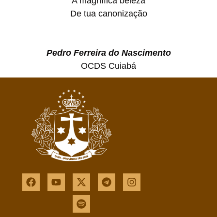
A magnífica beleza
De tua canonização
Pedro Ferreira do Nascimento
OCDS Cuiabá