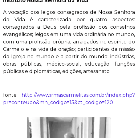
Instituto Nossa Senhora da Vida
A vocação dos leigos consagrados de Nossa Senhora
da Vida é caracterizada por quatro aspectos:
consagrados a Deus pela profissão dos conselhos
evangélicos; leigos em uma vida ordinária no mundo,
com uma profissão própria; arraigados no espírito do
Carmelo e na vida de oração; participantes da missão
da Igreja no mundo e a partir do mundo: indústrias,
obras públicas, médico-social, educação, funções
públicas e diplomáticas, edições, artesanato.
fonte:
http://www.irmascarmelitas.com.br/index.php?
pr=conteudo&mn_codigo=15&ct_codigo=120