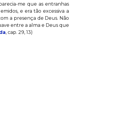
parecia-me que as entranhas
midos, e era tão excessiva a
 com a presença de Deus. Não
 suave entre a alma e Deus que
ida
, cap. 29, 13)