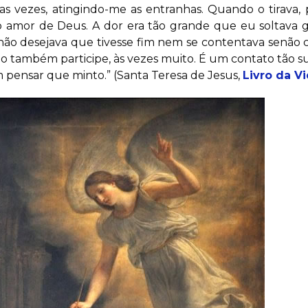
 vezes, atingindo-me as entranhas. Quando o tirava, 
 amor de Deus. A dor era tão grande que eu soltava ge
não desejava que tivesse fim nem se contentava senão
orpo também participe, às vezes muito. É um contato tão
 pensar que minto.” (Santa Teresa de Jesus,
Livro da V