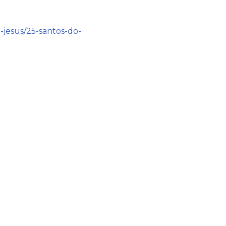
-jesus/25-santos-do-