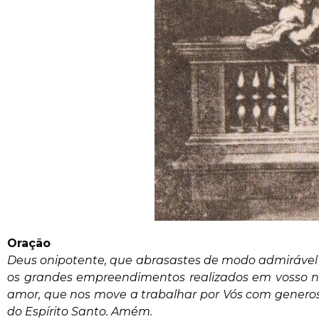
Oração
Deus onipotente, que abrasastes de modo admirável S
os grandes empreendimentos realizados em vosso nom
amor, que nos move a trabalhar por Vós com generosi
do Espírito Santo. Amém.