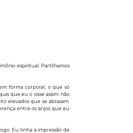
mônio espiritual. Partilhamos
 em forma corporal, o que só
uis que eu o visse assim: não
to elevados que se abrasam.
rença entre os anjos que eu
ogo. Eu tinha a impressão de