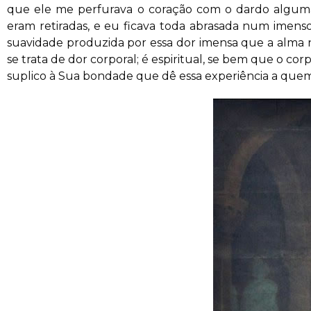
que ele me perfurava o coração com o dardo algumas
eram retiradas, e eu ficava toda abrasada num imenso
suavidade produzida por essa dor imensa que a alma 
se trata de dor corporal; é espiritual, se bem que o c
suplico à Sua bondade que dê essa experiência a quem