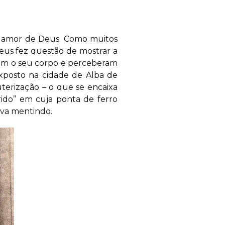
do amor de Deus. Como muitos
Deus fez questão de mostrar a
aram o seu corpo e perceberam
exposto na cidade de Alba de
uterização – o que se encaixa
ido” em cuja ponta de ferro
ava mentindo.