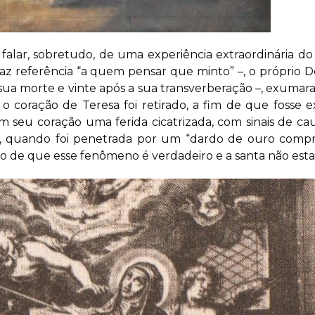
 falar, sobretudo, de uma experiência extraordinária 
faz referência “a quem pensar que minto” –, o próprio 
a sua morte e vinte após a sua transverberação –, exum
o coração de Teresa foi retirado, a fim de que fosse 
m seu coração uma ferida cicatrizada, com sinais de ca
o, quando foi penetrada por um “dardo de ouro compr
no de que esse fenômeno é verdadeiro e a santa não est