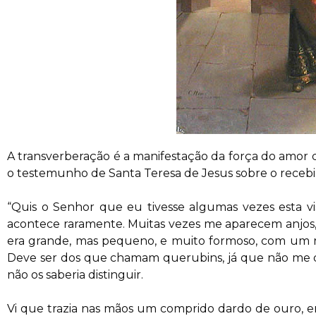
A transverberação é a manifestação da força do amor d
o testemunho de Santa Teresa de Jesus sobre o receb
“Quis o Senhor que eu tivesse algumas vezes esta v
acontece raramente. Muitas vezes me aparecem anjos, m
era grande, mas pequeno, e muito formoso, com um r
Deve ser dos que chamam querubins, já que não me d
não os saberia distinguir.
Vi que trazia nas mãos um comprido dardo de ouro, e