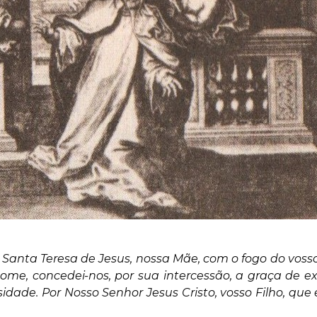
anta Teresa de Jesus, nossa Mãe, com o fogo do vosso
e, concedei-nos, por sua intercessão, a graça de ex
dade. Por Nosso Senhor Jesus Cristo, vosso Filho, qu