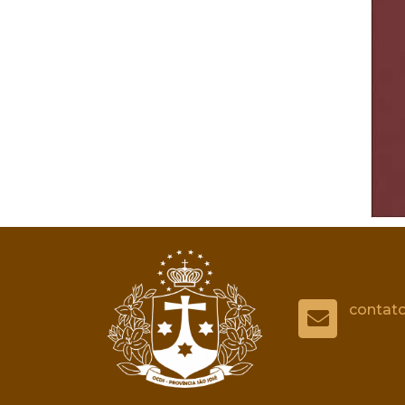
contat