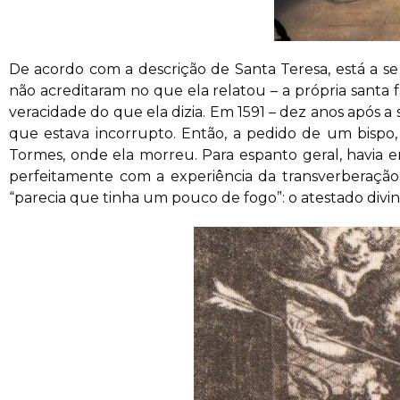
De acordo com a descrição de Santa Teresa, está a se
não acreditaram no que ela relatou – a própria santa 
veracidade do que ela dizia. Em 1591 – dez anos após 
que estava incorrupto. Então, a pedido de um bispo, 
Tormes, onde ela morreu. Para espanto geral, havia e
perfeitamente com a experiência da transverberaçã
“parecia que tinha um pouco de fogo”: o atestado divi