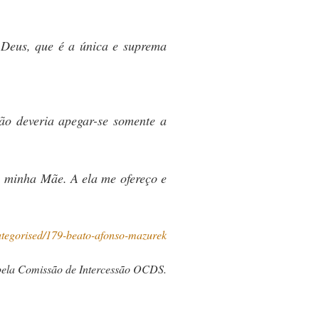
 Deus, que é a única e suprema
ão deveria apegar-se somente a
a, minha Mãe. A ela me ofereço e
ategorised/179-beato-afonso-mazurek
pela Comissão de Intercessão OCDS.