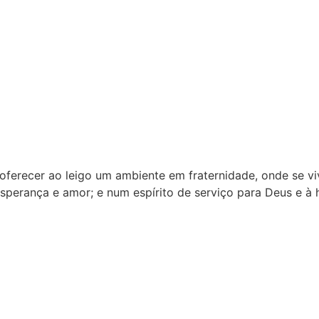
ferecer ao leigo um ambiente em fraternidade, onde se viv
perança e amor; e num espírito de serviço para Deus e à