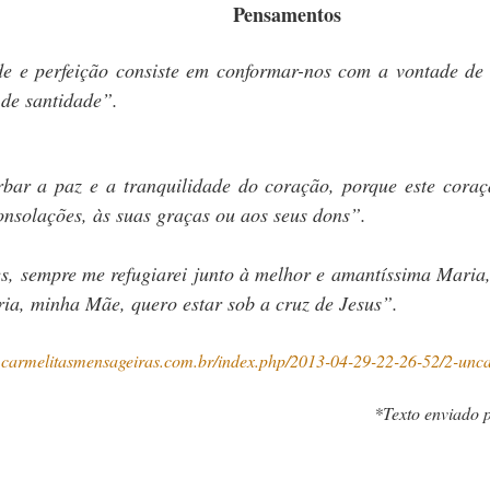
Pensamentos
de e perfeição consiste em conformar-nos com a vontade de
 de santidade”.
bar a paz e a tranquilidade do coração, porque este coraç
onsolações, às suas graças ou aos seus dons”.
ões, sempre me refugiarei junto à melhor e amantíssima Mari
ria, minha Mãe, quero estar sob a cruz de Jesus”.
.carmelitasmensageiras.com.br/index.php/2013-04-29-22-26-52/2-unc
*Texto enviado 