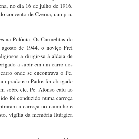
ena, no dia 16 de julho de 1916.
 do convento de Czerna, cumpriu
es na Polônia. Os Carmelitas do
 agosto de 1944, o noviço Frei
igiosos a dirigir-se à aldeia de
obrigado a subir em um carro dos
 carro onde se encontrava o Pe.
m prado e o Padre foi obrigado
am sobre ele. Pe. Afonso caiu ao
cido foi conduzido numa carroça
ontraram a carroça no caminho e
o, vigília da memória litúrgica