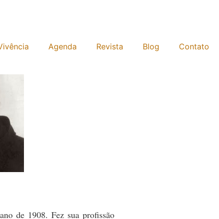
Vivência
Agenda
Revista
Blog
Contato
no de 1908. Fez sua profissão