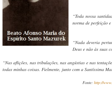
“Toda nossa santida
norma de perfeição e
“Nada deveria pertur
Deus e não às suas c
“Nas aflições, nas tribulações, nas angústias e nas tentaç
todas minhas coisas. Fielmente, junto com a Santíssima Ma
Fonte:
http://www