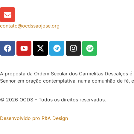
contato@ocdssaojose.org
A proposta da Ordem Secular dos Carmelitas Descalços é o
Senhor em oração contemplativa, numa comunhão de fé, es
©
2026 OCDS – Todos os direitos reservados
.
Desenvolvido pro R&A Design