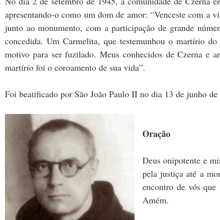
No dia 2 de setembro de 1945, a comunidade de Czerna er
apresentando-o como um dom de amor: “Venceste com a vit
junto ao monumento, com a participação de grande número 
concedida. Um Carmelita, que testemunhou o martírio do
motivo para ser fuzilado. Meus conhecidos de Czerna e 
martírio foi o coroamento de sua vida”.
Foi beatificado por São João Paulo II no dia 13 de junho de
Oração
Deus onipotente e mi
pela justiça até a mo
encontro de vós que 
Amém.