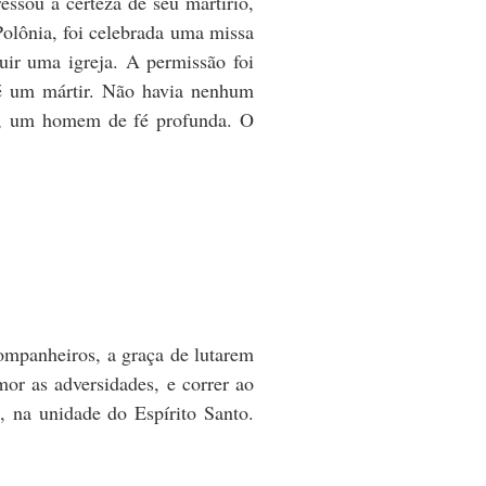
sou a certeza de seu martírio,
lônia, foi celebrada uma missa
uir uma igreja. A permissão foi
 é um mártir. Não havia nenhum
ar, um homem de fé profunda. O
ompanheiros, a graça de lutarem
mor as adversidades, e correr ao
, na unidade do Espírito Santo.