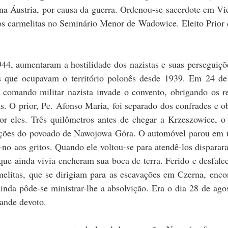
na Áustria, por causa da guerra. Ordenou-se sacerdote em Vi
osos carmelitas no Seminário Menor de Wadowice. Eleito Prior
44, aumentaram a hostilidade dos nazistas e suas perseguiçõ
s que ocupavam o território polonês desde 1939. Em 24 de
 comando militar nazista invade o convento, obrigando os rel
as. O prior, Pe. Afonso Maria, foi separado dos confrades e 
por eles. Três quilômetros antes de chegar a Krzeszowice, o
iações do povoado de Nawojowa Góra. O automóvel parou em u
o aos gritos. Quando ele voltou-se para atendê-los disparar
que ainda vivia encheram sua boca de terra. Ferido e desfale
melitas, que se dirigiam para as escavações em Czerna, enc
da pôde-se ministrar-lhe a absolvição. Era o dia 28 de agost
rande devoto.